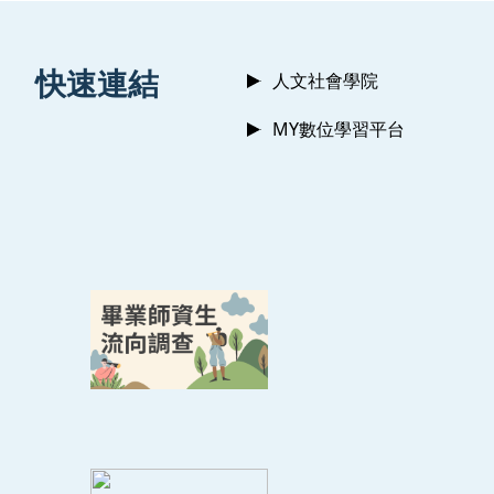
:::
快速連結
人文社會學院
MY數位學習平台