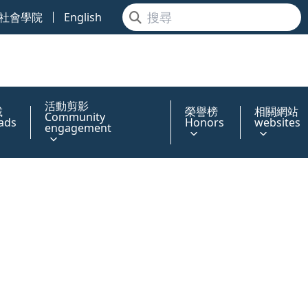
社會學院
English
活動剪影
載
榮譽榜
相關網站
Community
ads
Honors
websites
engagement