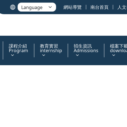
網站導覽
南台首頁
人文
課程介紹
教育實習
招生資訊
檔案下
Program
internship
Admissions
downlo