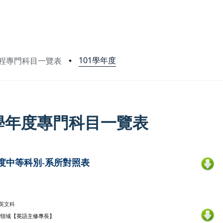
101學年度
程專門科目一覽表
1學年度專門科目一覽表
年度中等科別-系所對照表
英文科
文領域【英語主修專長】