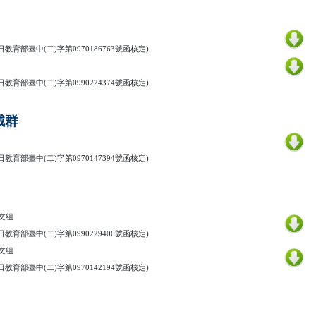
日教育部臺中
(
二
)
字第
0970186763
號函核定
)
日教育部臺中
(
二
)
字第
0990224374
號函核定
)
械群
日教育部臺中
(
二
)
字第
0970147394
號函核定
)
文組
日教育部臺中
(
二
)
字第
0990229406
號函核定
)
文組
日教育部臺中
(
二
)
字第
0970142194
號函核定
)