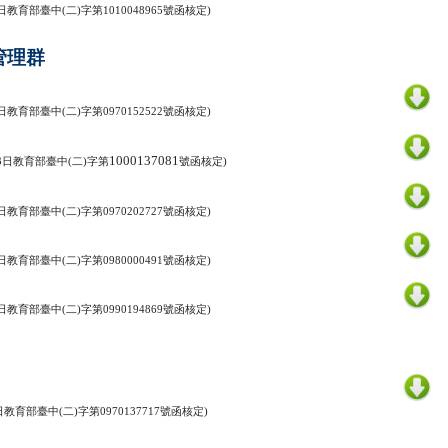
日教育部臺中
(
二
)
字第
1010048965
號函核定
)
管理群
日教育部臺中
(
二
)
字第
0970152522
號函核定
)
1000137081
3
日教育部臺中
(
二
)
字第
號函核定
)
日教育部臺中
(
二
)
字第
0970202727
號函核定
)
日教育部臺中
(
二
)
字第
0980000491
號函核定
)
日教育部臺中
(
二
)
字第
0990194869
號函核定
)
日教育部臺中
(
二
)
字第
0970137717
號函核定
)