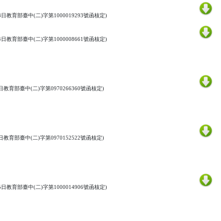
8
日教育部臺中
(
二
)
字第
1000019293
號函核定
)
4
日教育部臺中
(
二
)
字第
1000008661
號函核定
)
日教育部臺中
(
二
)
字第
0970266360
號函核定
)
日教育部臺中
(
二
)
字第
0970152522
號函核定
)
5
日教育部臺中
(
二
)
字第
1000014906
號函核定
)