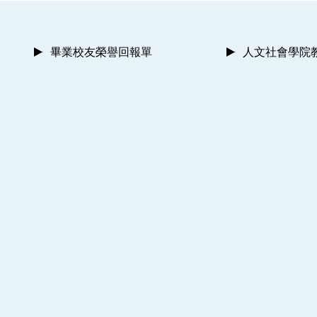
畢業校友榮譽回報單
人文社會學院