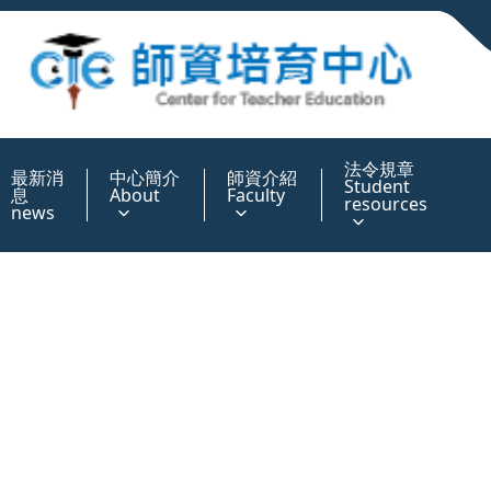
:::
法令規章
最新消
中心簡介
師資介紹
Student
息
About
Faculty
resources
news