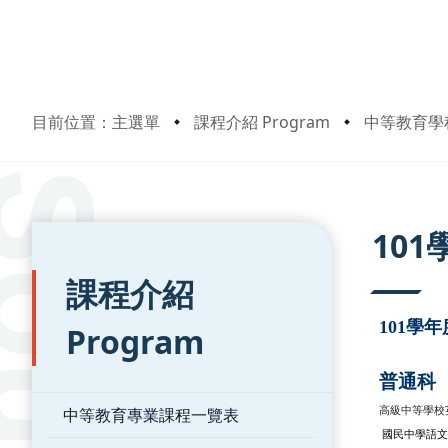
目前位置：主選單
課程介紹 Program
中等教育學
:::
:::
10
課程介紹
101學
Program
普通科
中等教育專業課程一覽表
高級中等學校
國民中學語