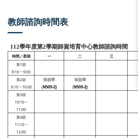
:::
教師諮詢時間表
112
學年度第2學期師資培育中心教師諮詢時間
時間／星期
一
二
三
1
第
節
8:10 ~ 9:00
張韶華
張韶華
2
第
節
(
(
9:10 ~ 10:00
N509-2)
N509-2)
3
第
節
10:10 ~
11:00
4
第
節
11:10 ~
12:00