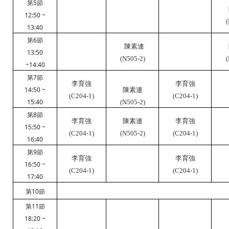
5
第
節
12:50 ~
(
13:40
6
第
節
陳素連
13:50
(
N505-2
)
(
~14:40
7
第
節
李育強
李育強
14:50 ~
陳素連
(
C204-1
)
(
C204-1
)
15:40
(
N505-2
)
8
第
節
李育強
陳素連
李育強
15:50 ~
(
C204-1
)
(
N505-2
)
(
C204-1
)
16:40
9
第
節
李育強
李育強
16:50 ~
(
C204-1
)
(
C204-1
)
17:40
10
第
節
11
第
節
18:20 ~