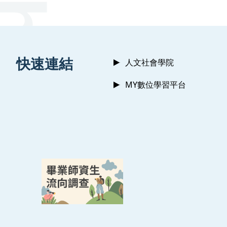
:::
快速連結
人文社會學院
MY數位學習平台