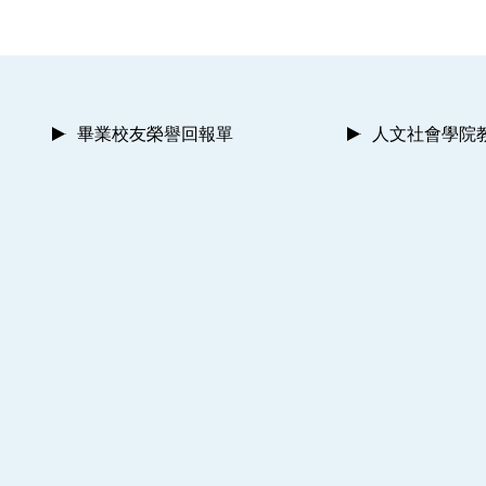
畢業校友榮譽回報單
人文社會學院