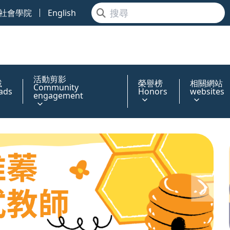
社會學院
English
活動剪影
載
榮譽榜
相關網站
Community
ads
Honors
websites
engagement