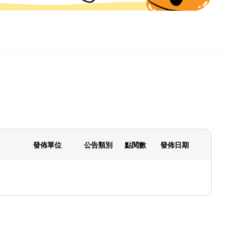
發佈單位
公告類別
點閱數
發佈日期