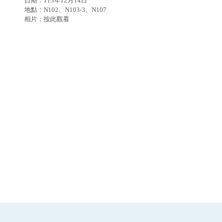
日期：113年12月14日
地點：N102、N103-3、N107
相片：
按此觀看