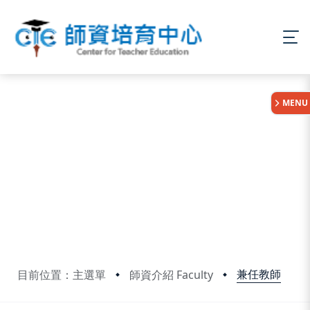
:::
MENU
兼任教師
目前位置：主選單
師資介紹 Faculty