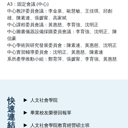
A3：固定會議 (中心)
中心教評委員會議：李金泉、歐慧敏、王佳琪、邱創
雄、陳素連、張媛甯、高家斌
中心課程委員會議：黃惠慈、李育強、沈明正
中心圖書儀器設備採購委員會議：李育強、沈明正、陳
信豪
中心學術與研究發展委員會：陳素連、黃惠慈、沈明正
中心實習輔導委員會：沈明正、黃惠慈、陳素連
系所產學推動小組：鄭育萍、張媛甯、李育強、黃惠慈
:::
快
人文社會學院
速
畢業校友榮譽回報單
連
結
人文社會學院教育經營碩士班