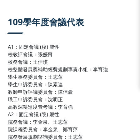
:::
109學年度會議代表
A1：固定會議 (校) 屬性
校教評會議：張媛甯
校務會議：王佳琪
校整體發展獎補助經費規劃專責小組：李育強
學生事務委員會：王志蓮
學生申訴委員會：陳素連
教師申訴評議委員會：陳信豪
職工申訴委員會：沈明正
高教深耕進度管考議：李育強
A2：固定會議 (院) 屬性
院務會議：李金泉、王志蓮
院課程委員會：李金泉、鄭育萍
院務發展規劃諮詢委員會：王志蓮