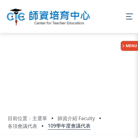
:::
MENU
目前位置：主選單
師資介紹 Faculty
109學年度會議代表
各項會議代表