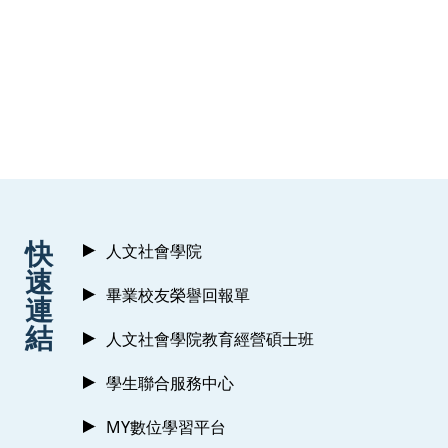
:::
快
人文社會學院
速
畢業校友榮譽回報單
連
結
人文社會學院教育經營碩士班
學生聯合服務中心
MY數位學習平台