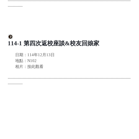
---------------------------------------------------------------------------------------------------
------------
114-1
第四次返校座談&校友回娘家
日期：114年12月13日
地點：N102
相片：
按此觀看
---------------------------------------------------------------------------------------------------
------------