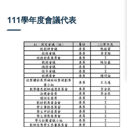
:::
111學年度會議代表