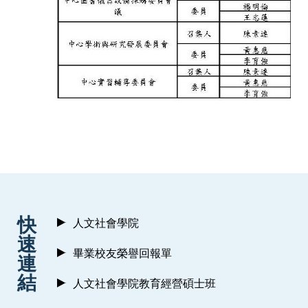
:::
快
人文社會學院
速
畢業校友榮譽回報單
連
結
人文社會學院教育經營碩士班