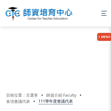
:::
MENU
目前位置：主選單
師資介紹 Faculty
111學年度會議代表
各項會議代表