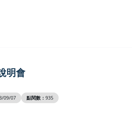
說明會
3/09/07
點閱數：
935