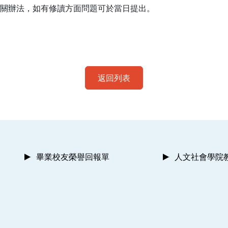
相關辦法，如有修讀方面問題可於當日提出。
返回列表
畢業校友榮譽回報單
人文社會學院