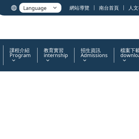
網站導覽
南台首頁
人文
課程介紹
教育實習
招生資訊
檔案下
Program
internship
Admissions
downlo