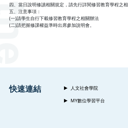
四、當日說明修讀相關規定，請先行詳閱修習教育學程之
五、注意事項：
(一)請學生自行下載修習教育學程之相關辦法
(二)請把握修課權益準時出席參加說明會。
:::
快速連結
人文社會學院
MY數位學習平台