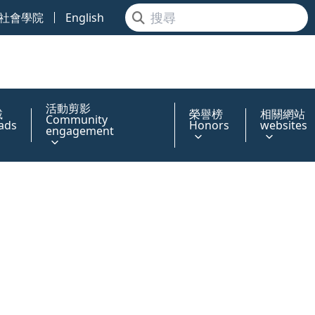
社會學院
English
活動剪影
載
榮譽榜
相關網站
Community
ads
Honors
websites
engagement