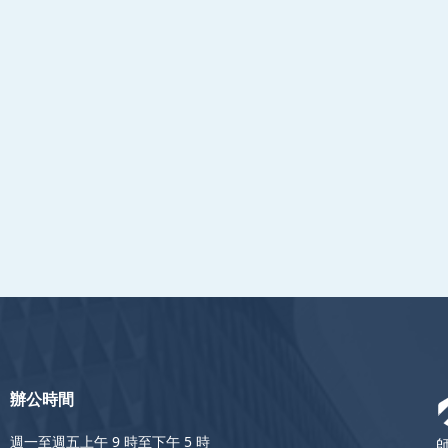
辦公時間
週一至週五上午 9 時至下午 5 時