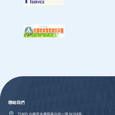
:::
聯絡我們
71005 台南市永康區南台街一號 N104室