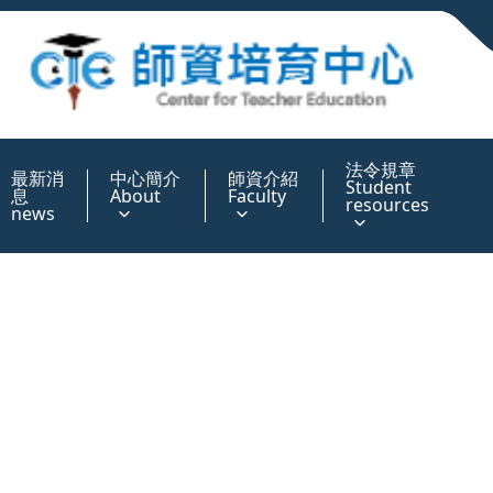
:::
法令規章
最新消
中心簡介
師資介紹
Student
息
About
Faculty
resources
news